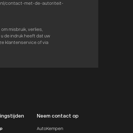
/nl/contact-met-de-autoriteit-
 misbruik, verlies,
 de indruk heeft dat uw
ze klantenservice of via
ingstijden
Neem contact op
op
AutoKempen