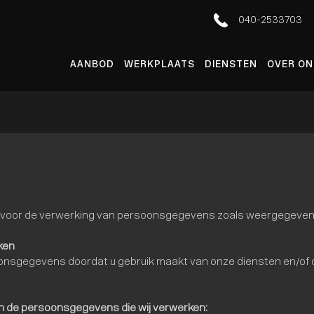
040-2533703
AANBOD
WERKPLAATS
DIENSTEN
OVER ON
k voor de verwerking van persoonsgegevens zoals weergegeven i
ken
nsgegevens doordat u gebruik maakt van onze diensten en/of o
an de persoonsgegevens die wij verwerken: