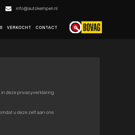
info@autokempen.nl
S
VERKOCHT
CONTACT
n deze privacyverklaring.
mdat u deze zelf aan ons