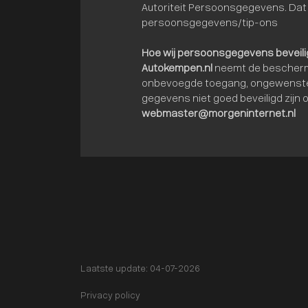
Autoriteit Persoonsgegevens. Dat 
persoonsgegevens/tip-ons
Hoe wij persoonsgegevens beveil
Autokempen.nl
neemt de beschermi
onbevoegde toegang, ongewenste o
gegevens niet goed beveiligd zijn 
webmaster@morgeninternet.nl
Laatste update: 04-07-2026
Privacy policy