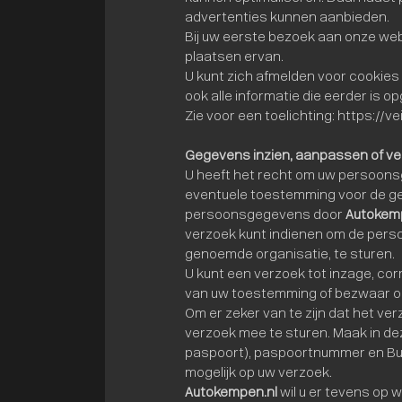
advertenties kunnen aanbieden.
Bij uw eerste bezoek aan onze we
plaatsen ervan.
U kunt zich afmelden voor cookies
ook alle informatie die eerder is 
Zie voor een toelichting: https:/
Gegevens inzien, aanpassen of ve
U heeft het recht om uw persoonsg
eventuele toestemming voor de ge
persoonsgegevens door
Autokem
verzoek kunt indienen om de perso
genoemde organisatie, te sturen.
U kunt een verzoek tot inzage, co
van uw toestemming of bezwaar o
Om er zeker van te zijn dat het ver
verzoek mee te sturen. Maak in d
paspoort), paspoortnummer en Bur
mogelijk op uw verzoek.
Autokempen.nl
wil u er tevens op w