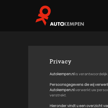
Privacy
Autokempen.nl
is verantwoordelij
Persoonsgegevens die wij verwer
Autokempen.nl
verwerkt uw persoo
verstrekt.
Hieronder vindt u een overzicht v